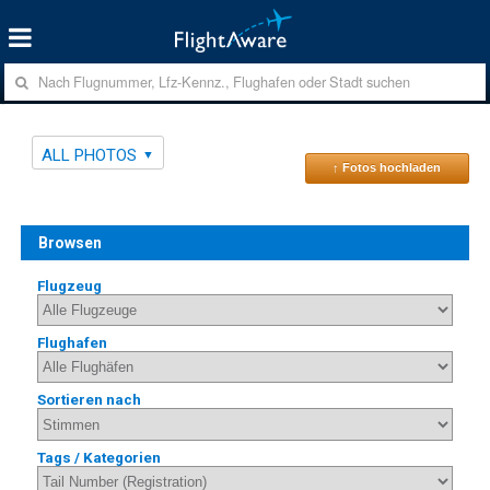
ALL PHOTOS
↑ Fotos hochladen
Browsen
Flugzeug
Flughafen
Sortieren nach
Tags / Kategorien