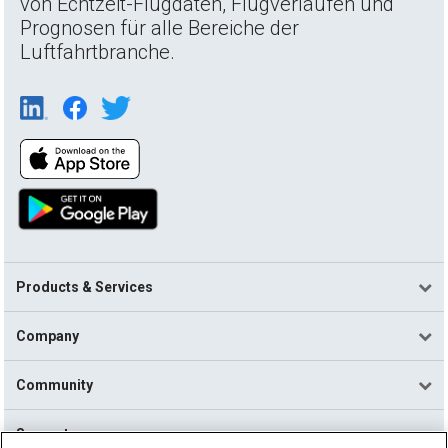
von Echtzeit-Flugdaten, Flugverläufen und
Prognosen für alle Bereiche der
Luftfahrtbranche.
Products & Services
Company
Community
Support