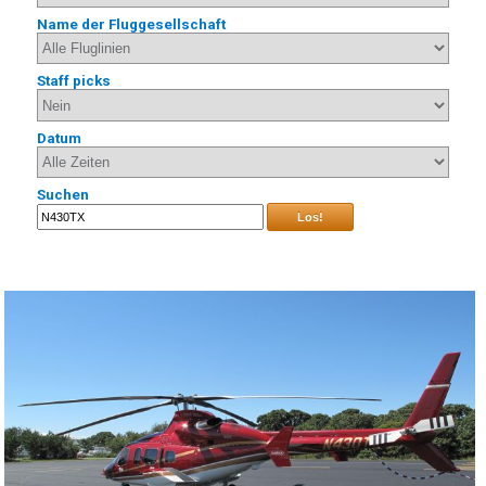
Name der Fluggesellschaft
Staff picks
Datum
Suchen
Los!