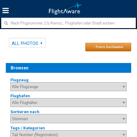
ALL PHOTOS
↑ Fotos hochladen
Browsen
Flugzeug
Flughafen
Sortieren nach
Tags / Kategorien