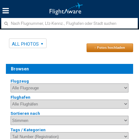
ALL PHOTOS
↑ Fotos hochladen
Browsen
Flugzeug
Flughafen
Sortieren nach
Tags / Kategorien