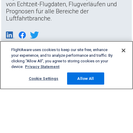
von Echtzeit-Flugdaten, Flugverläufen und
Prognosen für alle Bereiche der
Luftfahrtbranche.
FlightAware uses cookies to keep our site free, enhance
your experience, and to analyze performance and traffic. By
clicking “Allow All”, you agree to storing cookies on your
device.
Privacy Statement
Cookie Settings
Allow All
Products & Services
Company
Community
Support