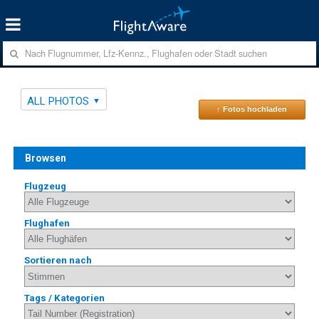
ALL PHOTOS
↑ Fotos hochladen
Browsen
Flugzeug
Flughafen
Sortieren nach
Tags / Kategorien