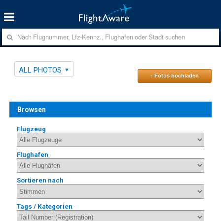
ALL PHOTOS
↑ Fotos hochladen
Browsen
Flugzeug
Flughafen
Sortieren nach
Tags / Kategorien