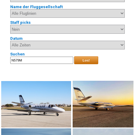
Name der Fluggesellschaft
Staff picks
Datum
Suchen
Los!