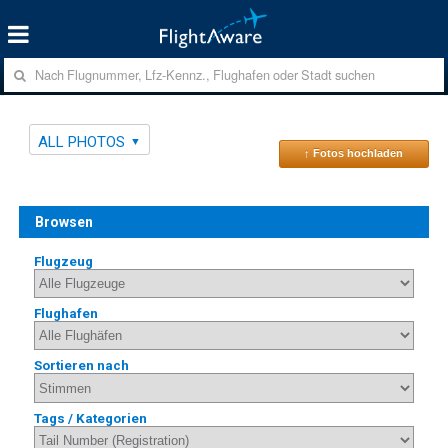
ALL PHOTOS
↑ Fotos hochladen
Browsen
Flugzeug
Flughafen
Sortieren nach
Tags / Kategorien