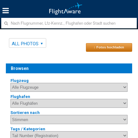
ALL PHOTOS
↑ Fotos hochladen
Browsen
Flugzeug
Flughafen
Sortieren nach
Tags / Kategorien