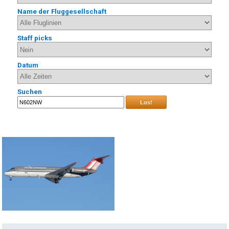
Name der Fluggesellschaft
Staff picks
Datum
Suchen
Los!