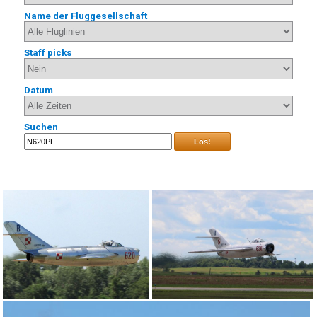
Name der Fluggesellschaft
Staff picks
Datum
Suchen
Los!