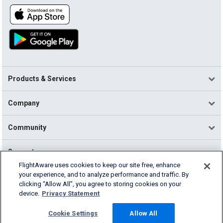
Products & Services
Company
Community
Support
FlightAware uses cookies to keep our site free, enhance
your experience, and to analyze performance and traffic. By
English (USA)
clicking “Allow All”, you agree to storing cookies on your
2026 FlightAware
device.
Privacy Statement
Terms of Use
Privacy
Cookie Settings
Cookie Settings
Allow All