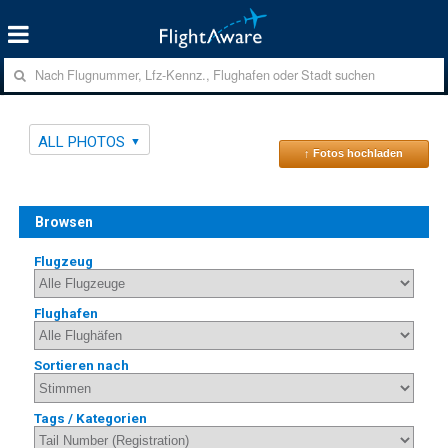
ALL PHOTOS
↑ Fotos hochladen
Browsen
Flugzeug
Flughafen
Sortieren nach
Tags / Kategorien