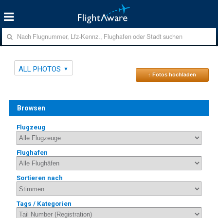
ALL PHOTOS
↑ Fotos hochladen
Browsen
Flugzeug
Flughafen
Sortieren nach
Tags / Kategorien