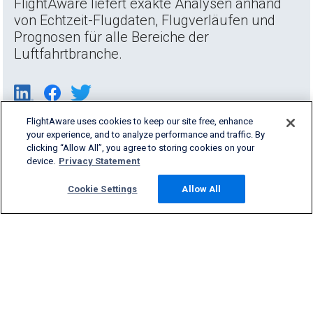
FlightAware liefert exakte Analysen anhand
von Echtzeit-Flugdaten, Flugverläufen und
Prognosen für alle Bereiche der
Luftfahrtbranche.
FlightAware uses cookies to keep our site free, enhance
your experience, and to analyze performance and traffic. By
clicking “Allow All”, you agree to storing cookies on your
device.
Privacy Statement
Cookie Settings
Allow All
Products & Services
Company
Community