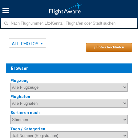
ALL PHOTOS
↑ Fotos hochladen
Browsen
Flugzeug
Flughafen
Sortieren nach
Tags / Kategorien