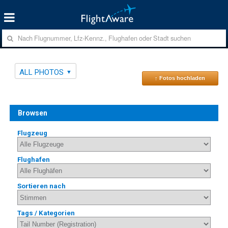
ALL PHOTOS
↑ Fotos hochladen
Browsen
Flugzeug
Flughafen
Sortieren nach
Tags / Kategorien