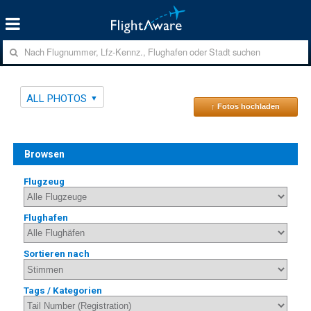
ALL PHOTOS
↑ Fotos hochladen
Browsen
Flugzeug
Flughafen
Sortieren nach
Tags / Kategorien