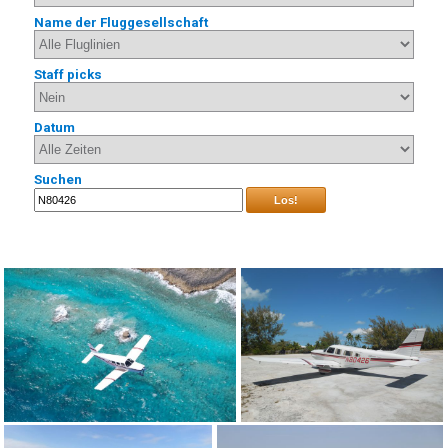
Name der Fluggesellschaft
Staff picks
Datum
Suchen
Los!