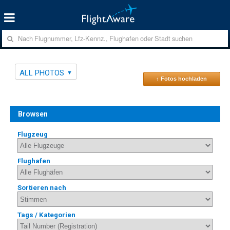
ALL PHOTOS
↑ Fotos hochladen
Browsen
Flugzeug
Flughafen
Sortieren nach
Tags / Kategorien