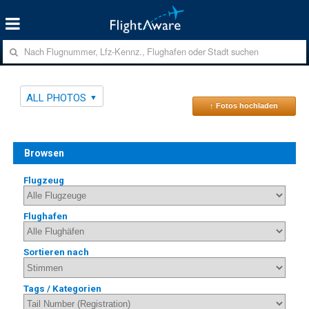
ALL PHOTOS
↑ Fotos hochladen
Browsen
Flugzeug
Flughafen
Sortieren nach
Tags / Kategorien