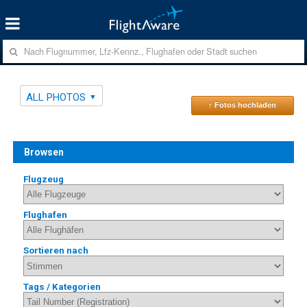
ALL PHOTOS
↑ Fotos hochladen
Browsen
Flugzeug
Flughafen
Sortieren nach
Tags / Kategorien