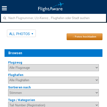
ALL PHOTOS
↑ Fotos hochladen
Browsen
Flugzeug
Flughafen
Sortieren nach
Tags / Kategorien