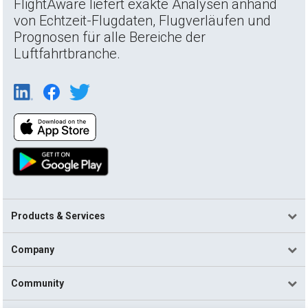
FlightAware liefert exakte Analysen anhand
von Echtzeit-Flugdaten, Flugverläufen und
Prognosen für alle Bereiche der
Luftfahrtbranche.
Products & Services
Company
Community