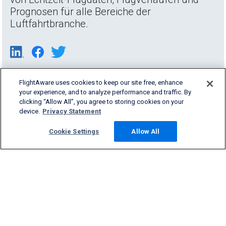
Prognosen für alle Bereiche der
Luftfahrtbranche.
FlightAware uses cookies to keep our site free, enhance
your experience, and to analyze performance and traffic. By
clicking “Allow All”, you agree to storing cookies on your
device.
Privacy Statement
Cookie Settings
Allow All
Products & Services
Company
Community
Support