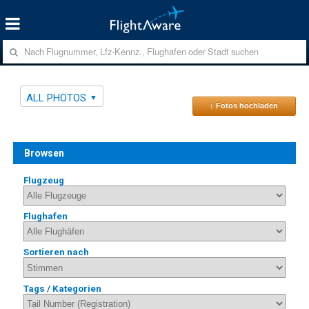
ALL PHOTOS
↑ Fotos hochladen
Browsen
Flugzeug
Flughafen
Sortieren nach
Tags / Kategorien