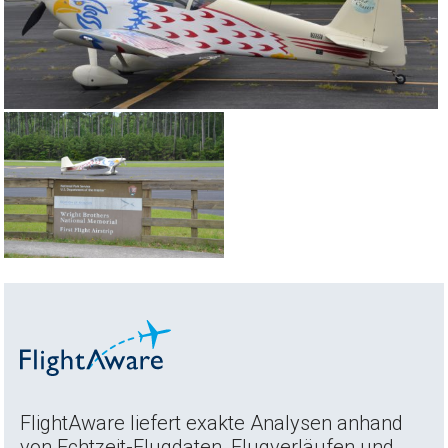
FlightAware liefert exakte Analysen anhand
von Echtzeit-Flugdaten, Flugverläufen und