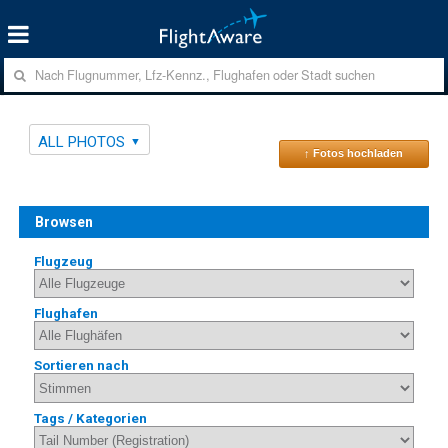
ALL PHOTOS
↑ Fotos hochladen
Browsen
Flugzeug
Flughafen
Sortieren nach
Tags / Kategorien