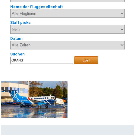
Name der Fluggesellschaft
Staff picks
Datum
Suchen
Los!