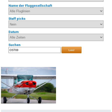
Name der Fluggesellschaft
Staff picks
Datum
Suchen
Los!