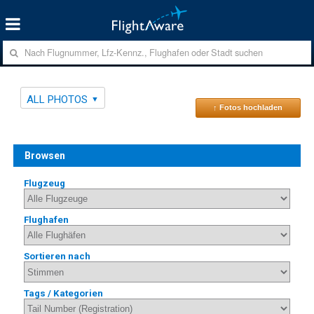
ALL PHOTOS
↑ Fotos hochladen
Browsen
Flugzeug
Flughafen
Sortieren nach
Tags / Kategorien