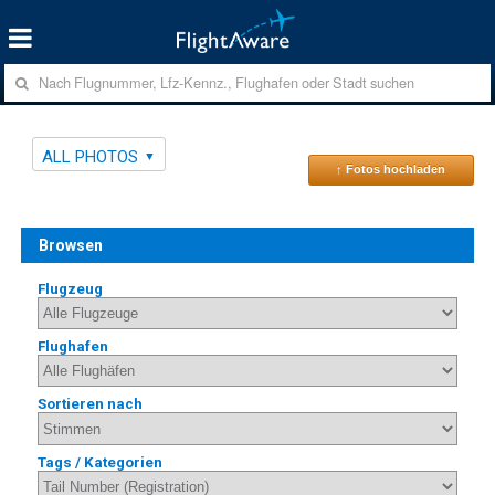
ALL PHOTOS
↑ Fotos hochladen
Browsen
Flugzeug
Flughafen
Sortieren nach
Tags / Kategorien