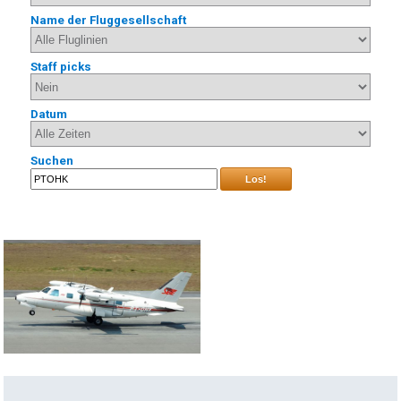
Name der Fluggesellschaft
Staff picks
Datum
Suchen
Los!