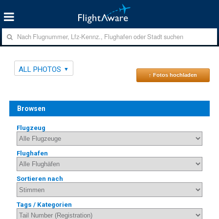
ALL PHOTOS
↑ Fotos hochladen
Browsen
Flugzeug
Flughafen
Sortieren nach
Tags / Kategorien