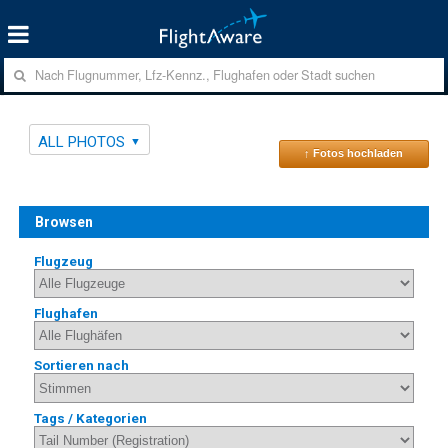
ALL PHOTOS
↑ Fotos hochladen
Browsen
Flugzeug
Flughafen
Sortieren nach
Tags / Kategorien