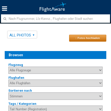
ALL PHOTOS
↑ Fotos hochladen
Browsen
Flugzeug
Flughafen
Sortieren nach
Tags / Kategorien