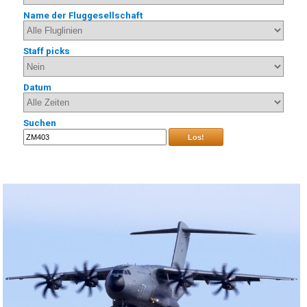
Name der Fluggesellschaft
Staff picks
Datum
Suchen
Los!