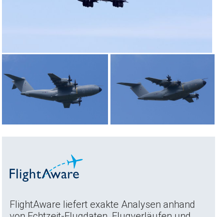
FlightAware liefert exakte Analysen anhand
von Echtzeit-Flugdaten, Flugverläufen und