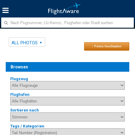
ALL PHOTOS
↑ Fotos hochladen
Browsen
Flugzeug
Flughafen
Sortieren nach
Tags / Kategorien