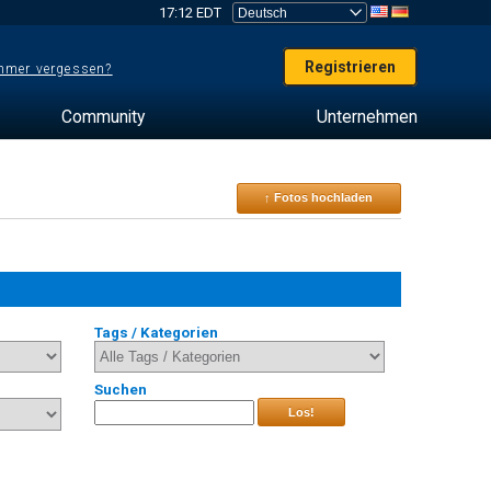
17:12 EDT
Registrieren
mer vergessen?
Community
Unternehmen
↑ Fotos hochladen
Tags / Kategorien
Suchen
Los!