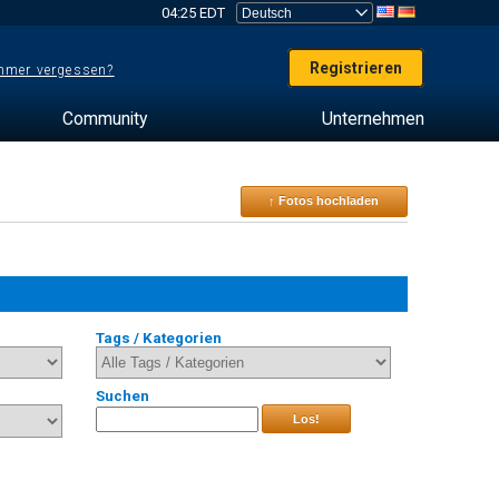
04:25 EDT
Registrieren
mer vergessen?
Community
Unternehmen
↑ Fotos hochladen
Tags / Kategorien
Suchen
Los!