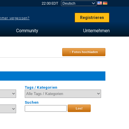
22:00 EDT
Registrieren
mer vergessen?
Community
Unternehmen
↑ Fotos hochladen
Tags / Kategorien
Suchen
Los!