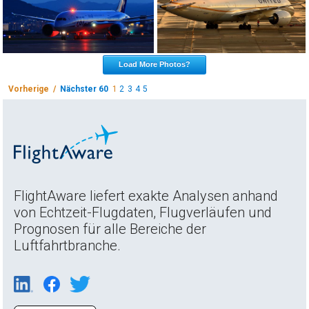
Load More Photos?
Vorherige /
Nächster 60
1
2
3
4
5
FlightAware liefert exakte Analysen anhand
von Echtzeit-Flugdaten, Flugverläufen und
Prognosen für alle Bereiche der
Luftfahrtbranche.