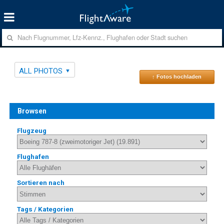
ALL PHOTOS
↑ Fotos hochladen
Browsen
Flugzeug
Flughafen
Sortieren nach
Tags / Kategorien