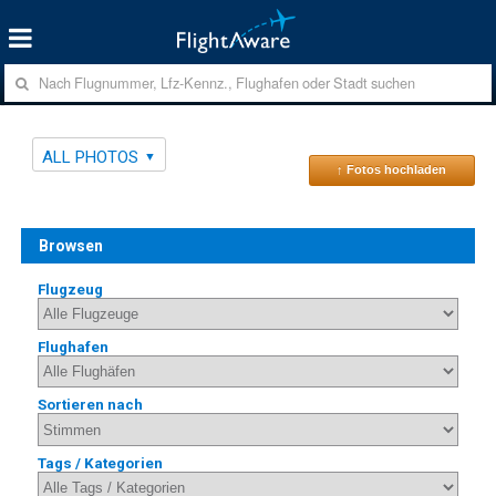
ALL PHOTOS
↑ Fotos hochladen
Browsen
Flugzeug
Flughafen
Sortieren nach
Tags / Kategorien