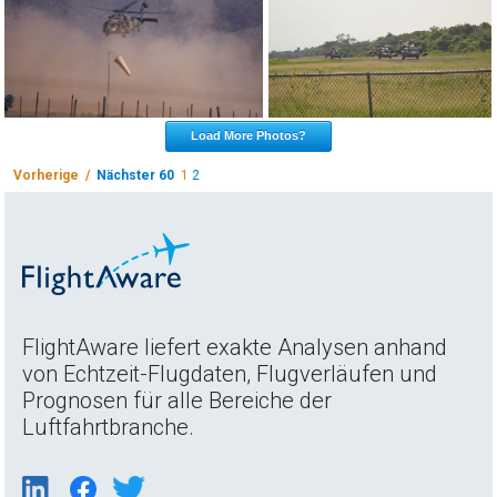
Load More Photos?
Vorherige /
Nächster 60
1
2
FlightAware liefert exakte Analysen anhand
von Echtzeit-Flugdaten, Flugverläufen und
Prognosen für alle Bereiche der
Luftfahrtbranche.