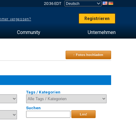
20:36 EDT
Registrieren
mer vergessen?
Community
Unternehmen
↑ Fotos hochladen
Tags / Kategorien
Suchen
Los!