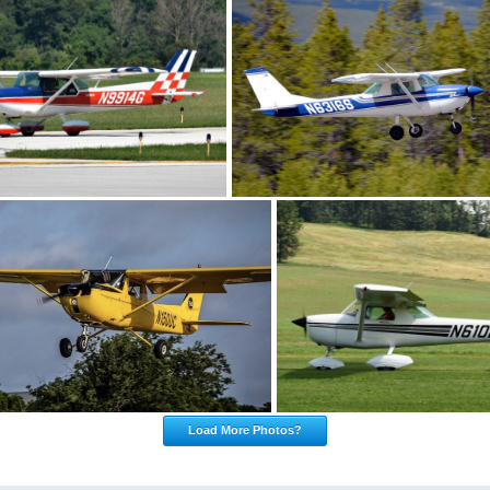
Load More Photos?