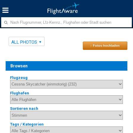
ALL PHOTOS
↑ Fotos hochladen
Browsen
Flugzeug
Flughafen
Sortieren nach
Tags / Kategorien