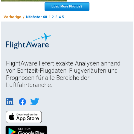
Load More Photos?
Vorherige /
Nächster 60
1
2
3
4
5
FlightAware liefert exakte Analysen anhand
von Echtzeit-Flugdaten, Flugverläufen und
Prognosen für alle Bereiche der
Luftfahrtbranche.