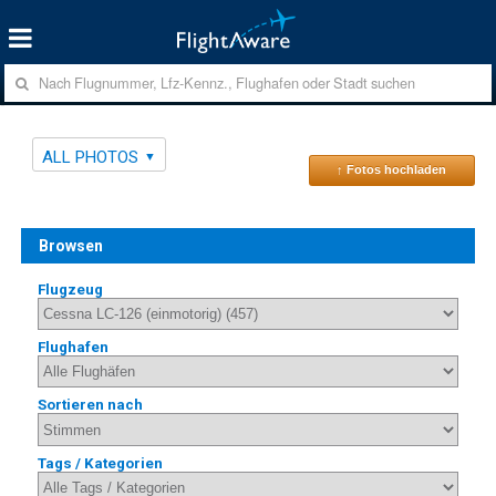
ALL PHOTOS
↑ Fotos hochladen
Browsen
Flugzeug
Flughafen
Sortieren nach
Tags / Kategorien