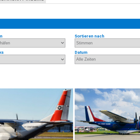
en
Sortieren nach
ks
Datum