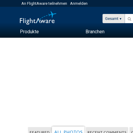
An FlightAware teilnehmen
Anmelden
Gesamt
Produkte
Branchen
ALL PHOTOS
FEATURED
RECENT COMMENTS