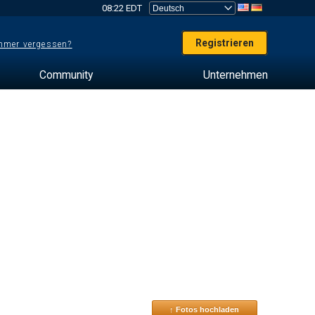
08:22 EDT
Registrieren
mer vergessen?
Community
Unternehmen
↑ Fotos hochladen