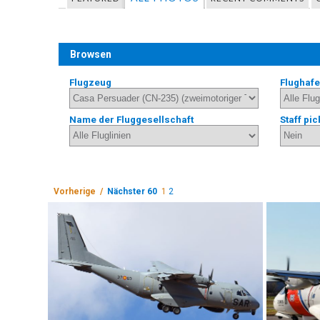
Browsen
Flugzeug
Flughaf
Name der Fluggesellschaft
Staff pic
Vorherige /
Nächster 60
1
2