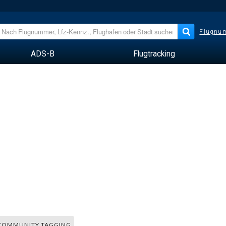
Flugnum
ADS-B
Flugtracking
COMMUNITY TAGGING