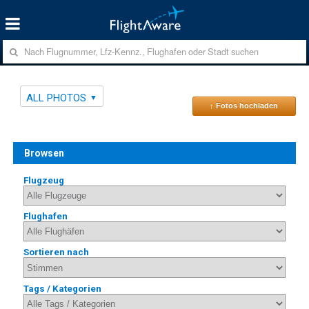
ALL PHOTOS
↑ Fotos hochladen
Browsen
Flugzeug
Flughafen
Sortieren nach
Tags / Kategorien