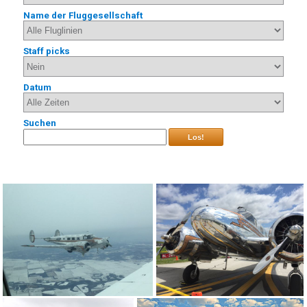
Name der Fluggesellschaft
Staff picks
Datum
Suchen
Los!