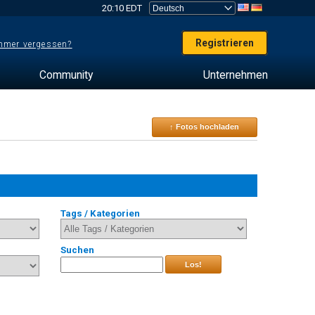
20:10 EDT
Registrieren
mer vergessen?
Community
Unternehmen
↑ Fotos hochladen
Tags / Kategorien
Suchen
Los!