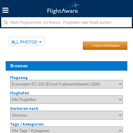
ALL PHOTOS
↑ Fotos hochladen
Browsen
Flugzeug
Flughafen
Sortieren nach
Tags / Kategorien