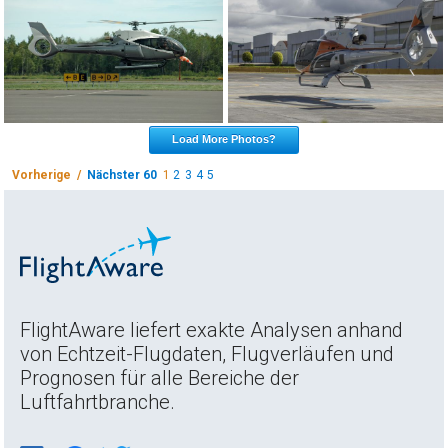
Load More Photos?
Vorherige /
Nächster 60
1
2
3
4
5
FlightAware liefert exakte Analysen anhand
von Echtzeit-Flugdaten, Flugverläufen und
Prognosen für alle Bereiche der
Luftfahrtbranche.