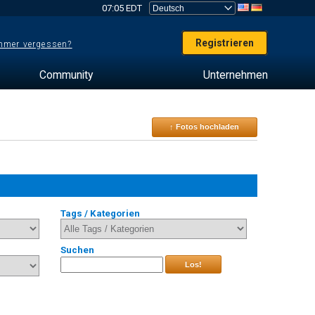
07:05 EDT
Registrieren
mer vergessen?
Community
Unternehmen
↑ Fotos hochladen
Tags / Kategorien
Suchen
Los!