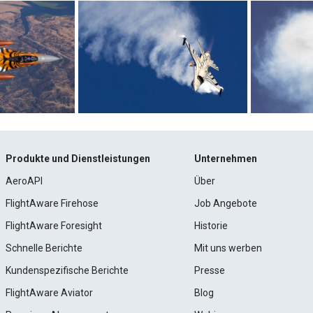
Produkte und Dienstleistungen
Unternehmen
AeroAPI
Über
FlightAware Firehose
Job Angebote
FlightAware Foresight
Historie
Schnelle Berichte
Mit uns werben
Kundenspezifische Berichte
Presse
FlightAware Aviator
Blog