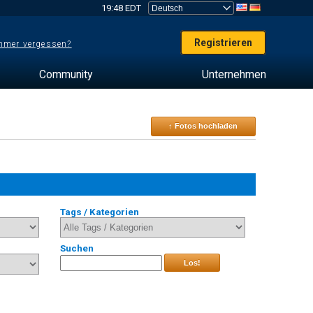
19:48 EDT
Registrieren
mer vergessen?
Community
Unternehmen
↑ Fotos hochladen
Tags / Kategorien
Suchen
Los!