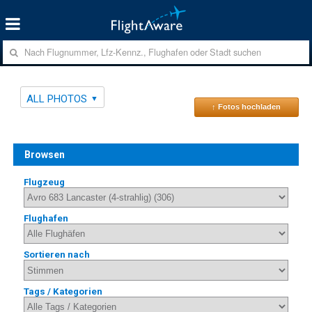
ALL PHOTOS
↑ Fotos hochladen
Browsen
Flugzeug
Flughafen
Sortieren nach
Tags / Kategorien