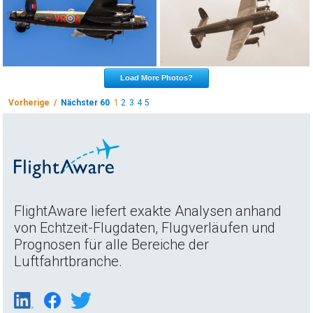
Load More Photos?
Vorherige /
Nächster 60
1
2
3
4
5
FlightAware liefert exakte Analysen anhand
von Echtzeit-Flugdaten, Flugverläufen und
Prognosen für alle Bereiche der
Luftfahrtbranche.