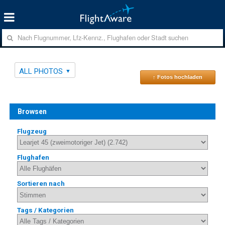
ALL PHOTOS
↑ Fotos hochladen
Browsen
Flugzeug
Flughafen
Sortieren nach
Tags / Kategorien