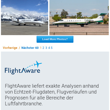
Load More Photos?
Vorherige /
Nächster 60
1
2
3
4
5
FlightAware liefert exakte Analysen anhand
von Echtzeit-Flugdaten, Flugverläufen und
Prognosen für alle Bereiche der
Luftfahrtbranche.