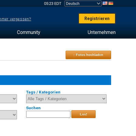
05:23 EDT
Registrieren
mer vergessen?
Community
Unternehmen
↑ Fotos hochladen
Tags / Kategorien
Suchen
Los!