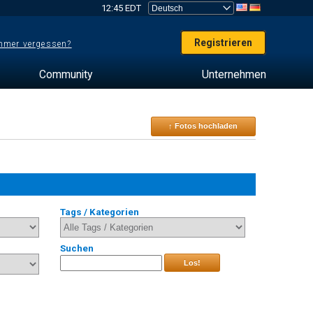
12:45 EDT
Registrieren
mer vergessen?
Community
Unternehmen
↑ Fotos hochladen
Tags / Kategorien
Suchen
Los!