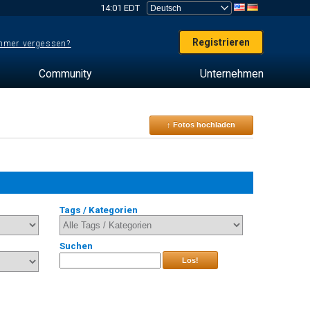
14:01 EDT
Registrieren
mer vergessen?
Community
Unternehmen
↑ Fotos hochladen
Tags / Kategorien
Suchen
Los!