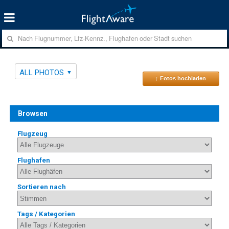
ALL PHOTOS
↑ Fotos hochladen
Browsen
Flugzeug
Flughafen
Sortieren nach
Tags / Kategorien