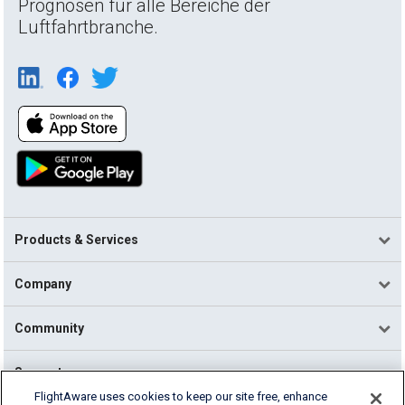
Prognosen für alle Bereiche der
Luftfahrtbranche.
Products & Services
Company
Community
Support
FlightAware uses cookies to keep our site free, enhance