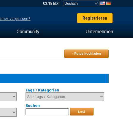
03:18 EDT
Registrieren
mer vergessen?
Community
Unternehmen
↑ Fotos hochladen
Tags / Kategorien
Suchen
Los!