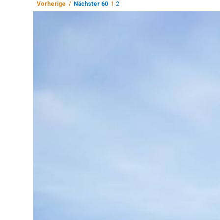
Vorherige /
Nächster 60
1
2