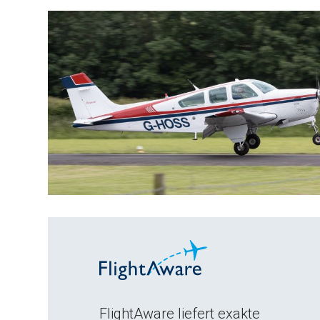
FlightAware liefert exakte