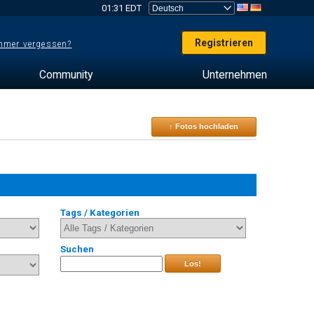
01:31 EDT
Registrieren
mer vergessen?
Community
Unternehmen
↑ Fotos hochladen
Tags / Kategorien
Suchen
Los!