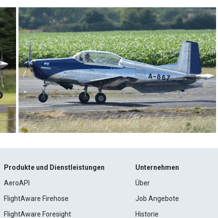
Produkte und Dienstleistungen
Unternehmen
AeroAPI
Über
FlightAware Firehose
Job Angebote
FlightAware Foresight
Historie