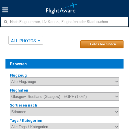
ALL PHOTOS
↑ Fotos hochladen
Browsen
Flugzeug
Flughafen
Sortieren nach
Tags / Kategorien