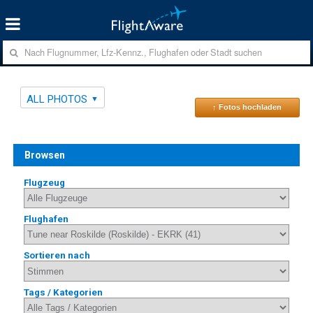
ALL PHOTOS
↑ Fotos hochladen
Browsen
Flugzeug
Flughafen
Sortieren nach
Tags / Kategorien