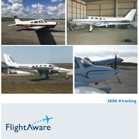
EKRK
tracking