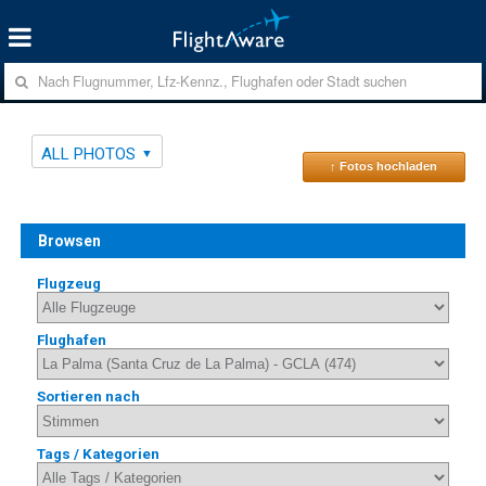
ALL PHOTOS
↑ Fotos hochladen
Browsen
Flugzeug
Flughafen
Sortieren nach
Tags / Kategorien