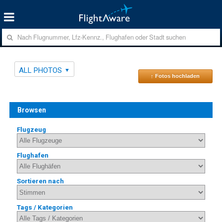
ALL PHOTOS
↑ Fotos hochladen
Browsen
Flugzeug
Flughafen
Sortieren nach
Tags / Kategorien